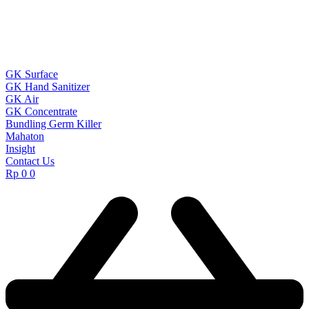
GK Surface
GK Hand Sanitizer
GK Air
GK Concentrate
Bundling Germ Killer
Mahaton
Insight
Contact Us
Rp
0
0