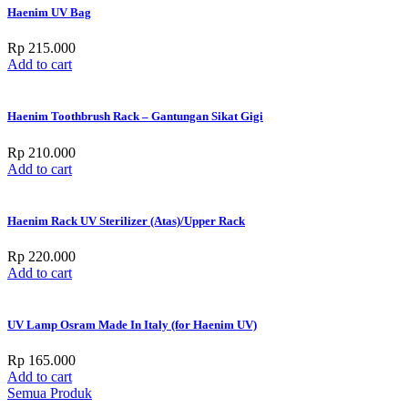
Haenim UV Bag
Rp
215.000
Add to cart
Haenim Toothbrush Rack – Gantungan Sikat Gigi
Rp
210.000
Add to cart
Haenim Rack UV Sterilizer (Atas)/Upper Rack
Rp
220.000
Add to cart
UV Lamp Osram Made In Italy (for Haenim UV)
Rp
165.000
Add to cart
Semua Produk