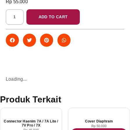
Rp
55.000
ADD TO CART
Loading...
Produk Terkait
Connector Haenim 7A / 7A Lite /
Cover Diaphram
7V Pro / 7X
Rp
50.000
Rp
45.000