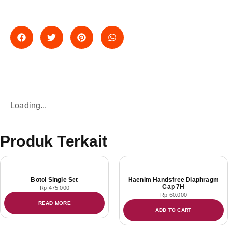
Loading...
Produk Terkait
Botol Single Set
Haenim Handsfree Diaphragm
Cap 7H
Rp
475.000
Rp
60.000
READ MORE
ADD TO CART