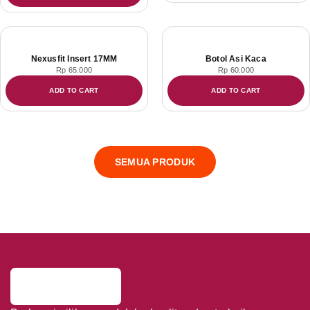
Nexusfit Insert 17MM
Botol Asi Kaca
Rp
65.000
Rp
60.000
ADD TO CART
ADD TO CART
SEMUA PRODUK