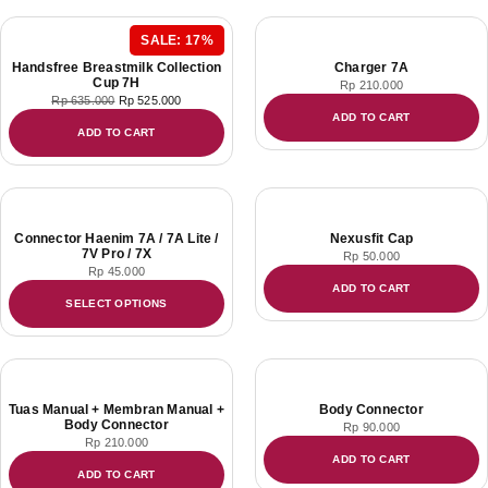
SALE: 17%
Handsfree Breastmilk Collection
Charger 7A
Cup 7H
Rp
210.000
Rp
635.000
Rp
525.000
ADD TO CART
ADD TO CART
Connector Haenim 7A / 7A Lite /
Nexusfit Cap
7V Pro / 7X
Rp
50.000
Rp
45.000
ADD TO CART
SELECT OPTIONS
Tuas Manual + Membran Manual +
Body Connector
Body Connector
Rp
90.000
Rp
210.000
ADD TO CART
ADD TO CART