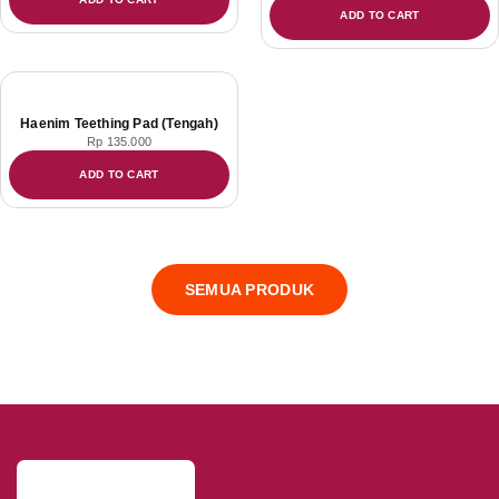
ADD TO CART
Haenim Teething Pad (Tengah)
Rp
135.000
ADD TO CART
SEMUA PRODUK