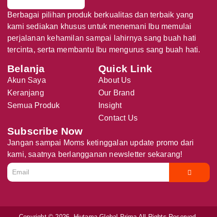
Berbagai pilihan produk berkualitas dan terbaik yang
kami sediakan khusus untuk menemani Ibu memulai
perjalanan kehamilan sampai lahirnya sang buah hati
tercinta, serta membantu Ibu mengurus sang buah hati.
Belanja
Quick Link
Akun Saya
About Us
Keranjang
Our Brand
Semua Produk
Insight
Contact Us
Subscribe Now
Jangan sampai Moms ketinggalan update promo dari
kami, saatnya berlangganan newsletter sekarang!
Copyright © 2026. Hiutama Global Prima All Rights Reserved.