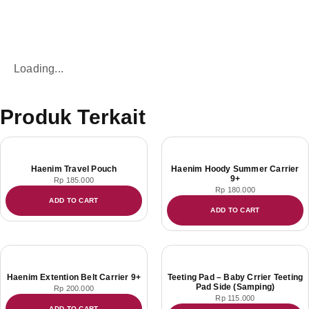
Loading...
Produk Terkait
Haenim Travel Pouch
Haenim Hoody Summer Carrier
9+
Rp
185.000
Rp
180.000
ADD TO CART
ADD TO CART
Haenim Extention Belt Carrier 9+
Teeting Pad – Baby Crrier Teeting
Pad Side (Samping)
Rp
200.000
Rp
115.000
ADD TO CART