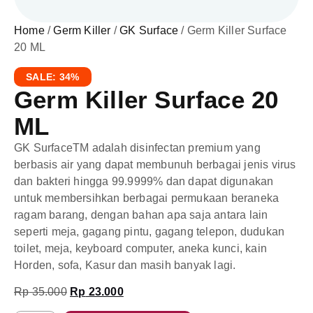
Home
/
Germ Killer
/
GK Surface
/ Germ Killer Surface
20 ML
SALE: 34%
Germ Killer Surface 20
ML
GK SurfaceTM adalah disinfectan premium yang
berbasis air yang dapat membunuh berbagai jenis virus
dan bakteri hingga 99.9999% dan dapat digunakan
untuk membersihkan berbagai permukaan beraneka
ragam barang, dengan bahan apa saja antara lain
seperti meja, gagang pintu, gagang telepon, dudukan
toilet, meja, keyboard computer, aneka kunci, kain
Horden, sofa, Kasur dan masih banyak lagi.
Rp
35.000
Rp
23.000