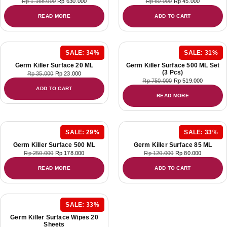
Rp
1.168.000
Rp
630.000
Rp
60.000
Rp
45.000
READ MORE
ADD TO CART
SALE: 34%
SALE: 31%
Germ Killer Surface 20 ML
Germ Killer Surface 500 ML Set
(3 Pcs)
Rp
35.000
Rp
23.000
Rp
750.000
Rp
519.000
ADD TO CART
READ MORE
SALE: 29%
SALE: 33%
Germ Killer Surface 500 ML
Germ Killer Surface 85 ML
Rp
250.000
Rp
178.000
Rp
120.000
Rp
80.000
READ MORE
ADD TO CART
SALE: 33%
Germ Killer Surface Wipes 20
Sheets