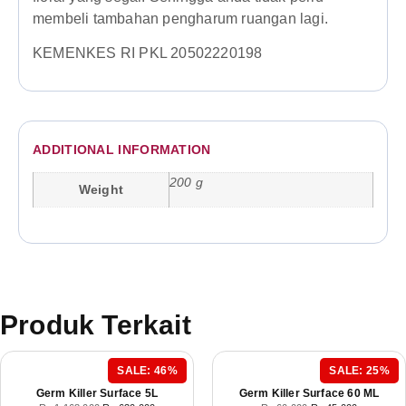
membeli tambahan pengharum ruangan lagi.
KEMENKES RI PKL 20502220198
ADDITIONAL INFORMATION
200 g
Weight
Produk Terkait
SALE: 46%
SALE: 25%
Germ Killer Surface 5L
Germ Killer Surface 60 ML