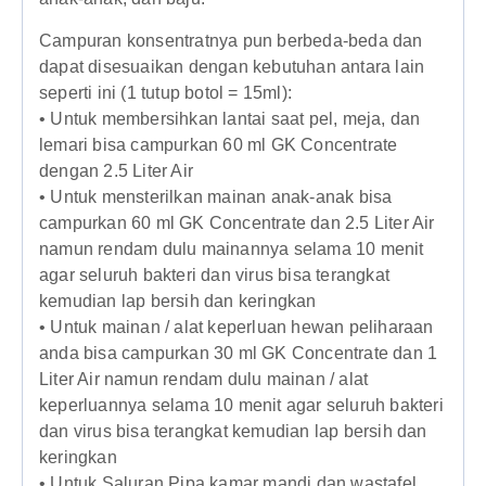
Campuran konsentratnya pun berbeda-beda dan
dapat disesuaikan dengan kebutuhan antara lain
seperti ini (1 tutup botol = 15ml):
• Untuk membersihkan lantai saat pel, meja, dan
lemari bisa campurkan 60 ml GK Concentrate
dengan 2.5 Liter Air
• Untuk mensterilkan mainan anak-anak bisa
campurkan 60 ml GK Concentrate dan 2.5 Liter Air
namun rendam dulu mainannya selama 10 menit
agar seluruh bakteri dan virus bisa terangkat
kemudian lap bersih dan keringkan
• Untuk mainan / alat keperluan hewan peliharaan
anda bisa campurkan 30 ml GK Concentrate dan 1
Liter Air namun rendam dulu mainan / alat
keperluannya selama 10 menit agar seluruh bakteri
dan virus bisa terangkat kemudian lap bersih dan
keringkan
• Untuk Saluran Pipa kamar mandi dan wastafel