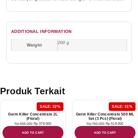
ADDITIONAL INFORMATION
200 g
Weight
Produk Terkait
SALE: 32%
SALE: 31%
Germ Killer Concentrate 2L
Germ Killer Concentrate 500 ML
(Floral)
Set (3 Pcs) (Floral)
Rp
555.000
Rp
378.000
Rp
750.000
Rp
519.000
ADD TO CART
ADD TO CART