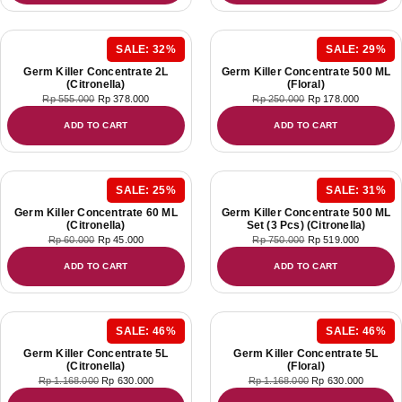
SALE: 32%
SALE: 29%
Germ Killer Concentrate 2L
Germ Killer Concentrate 500 ML
(Citronella)
(Floral)
Rp
555.000
Rp
378.000
Rp
250.000
Rp
178.000
ADD TO CART
ADD TO CART
SALE: 25%
SALE: 31%
Germ Killer Concentrate 60 ML
Germ Killer Concentrate 500 ML
(Citronella)
Set (3 Pcs) (Citronella)
Rp
60.000
Rp
45.000
Rp
750.000
Rp
519.000
ADD TO CART
ADD TO CART
SALE: 46%
SALE: 46%
Germ Killer Concentrate 5L
Germ Killer Concentrate 5L
(Citronella)
(Floral)
Rp
1.168.000
Rp
630.000
Rp
1.168.000
Rp
630.000