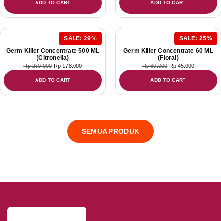
ADD TO CART
ADD TO CART
SALE: 29%
SALE: 25%
Germ Killer Concentrate 500 ML
Germ Killer Concentrate 60 ML
(Citronella)
(Floral)
Rp
250.000
Rp
178.000
Rp
60.000
Rp
45.000
ADD TO CART
ADD TO CART
SEMUA PRODUK