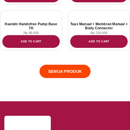
Haenim Handsfree Pump Base
Tuas Manual + Membran Manual +
7H
Body Connector
Rp
95.000
Rp
210.000
ADD TO CART
ADD TO CART
SEMUA PRODUK