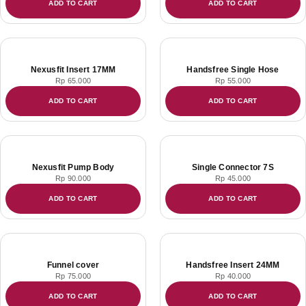
ADD TO CART
ADD TO CART
Nexusfit Insert 17MM
Handsfree Single Hose
Rp
65.000
Rp
55.000
ADD TO CART
ADD TO CART
Nexusfit Pump Body
Single Connector 7S
Rp
90.000
Rp
45.000
ADD TO CART
ADD TO CART
Funnel cover
Handsfree Insert 24MM
Rp
75.000
Rp
40.000
ADD TO CART
ADD TO CART