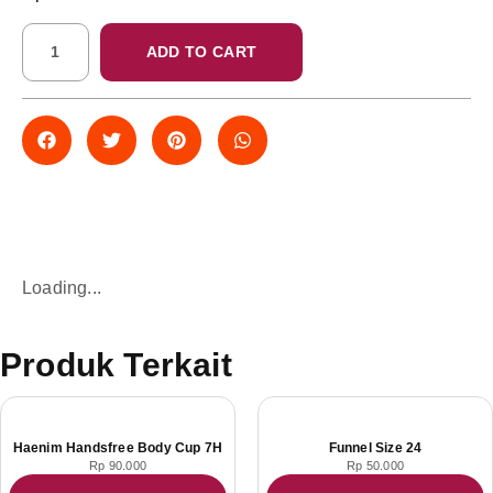
ADD TO CART
Loading...
Produk Terkait
Haenim Handsfree Body Cup 7H
Funnel Size 24
Rp
90.000
Rp
50.000